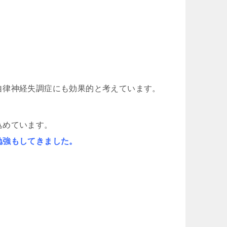
。
自律神経失調症にも効果的と考えています。
込めています。
勉強もしてきました。