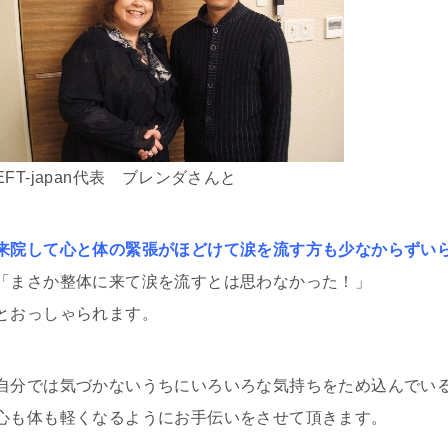
EFT-japan代表 ブレンダさんと
来院して心と体の緊張がほどけて涙を流す方も少なからずい
「まさか整体に来て涙を流すとは思わなかった！」
とおっしゃられます。
自分では気づかないうちにいろいろな気持ちをため込んでい
心も体も軽くなるようにお手伝いをさせて頂きます。