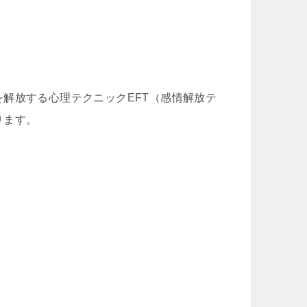
解放する心理テクニックEFT（感情解放テ
ります。