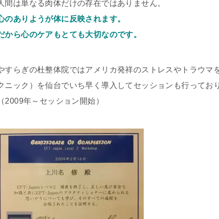
人間は単なる肉体だけの存在ではありません。
心のありようが体に反映されます。
だから心のケアもとても大切なのです。
やすらぎの杜整体院ではアメリカ発祥のストレスやトラウマを
クニック）を仙台でいち早く導入してセッションも行ってお
（2009年～セッション開始）