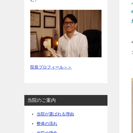
院長プロフィール＞＞
当院のご案内
当院が選ばれる理由
整体の流れ
当院の理念