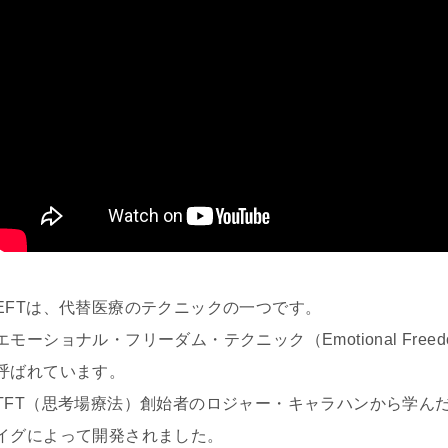
EFTは、代替医療のテクニックの一つです。
エモーショナル・フリーダム・テクニック（Emotional Freed
呼ばれています。
TFT（思考場療法）創始者のロジャー・キャラハンから学ん
イグによって開発されました。