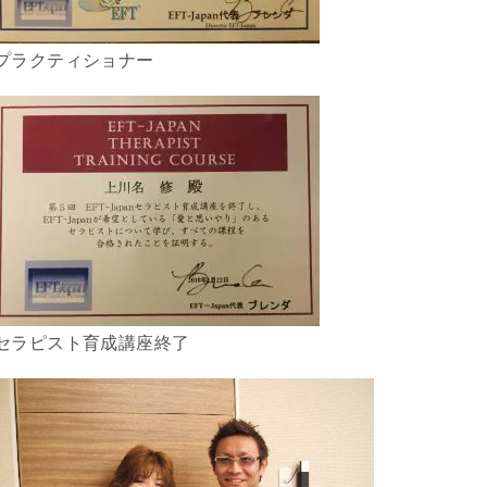
プラクティショナー
セラピスト育成講座終了