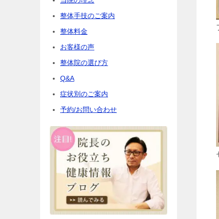
整体手技のご案内
整体料金
お客様の声
整体院の選び方
Q&A
症状別のご案内
予約/お問い合わせ