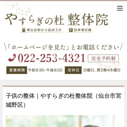
子供の整体｜やすらぎの杜整体院（仙台市宮
城野区）