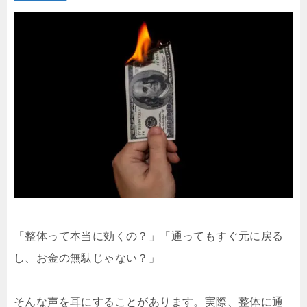
「整体って本当に効くの？」「通ってもすぐ元に戻る
し、お金の無駄じゃない？」
そんな声を耳にすることがあります。実際、整体に通