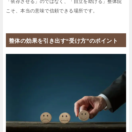
「依存させる」のではなく、「自立を助ける」整体院
こそ、本当の意味で信頼できる場所です。
整体の効果を引き出す“受け方”のポイント