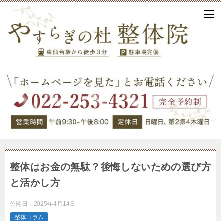
整体はお金の無駄？後悔しないための選び方
と活かし方
公開日：
2025年4月14日
整体コラム