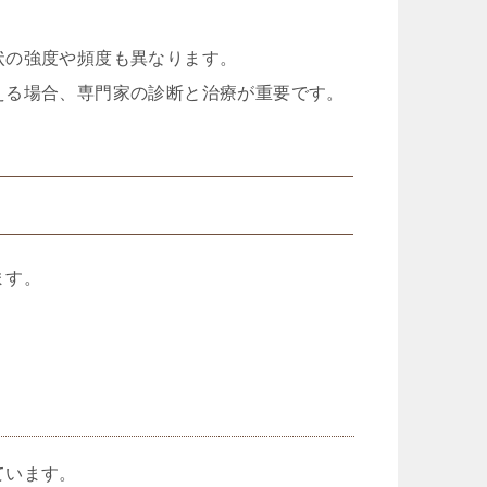
状の強度や頻度も異なります。
える場合、専門家の診断と治療が重要です。
ます。
ています。