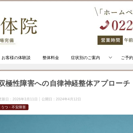
お客様の体験談
整体料金
症状別のご案内
ご予
双極性障害への自律神経整体アプローチ
更新日：
2026年3月11日
公開日：
2024年4月12日
うつ・不安障害