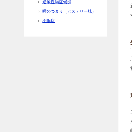
過敏性腸症候群
喉のつまり（ヒステリー球）
不眠症