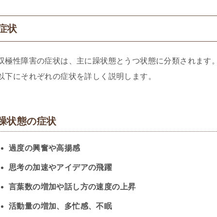
症状
双極性障害の症状は、主に躁状態とうつ状態に分類されます
以下にそれぞれの症状を詳しく説明します。
躁状態の症状
過度の興奮や高揚感
思考の加速やアイデアの飛躍
言葉数の増加や話し方の速度の上昇
活動量の増加、多忙感、不眠