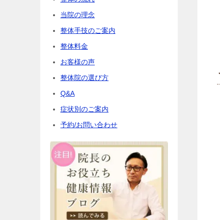
当院の理念
整体手技のご案内
整体料金
お客様の声
整体院の選び方
Q&A
症状別のご案内
予約/お問い合わせ