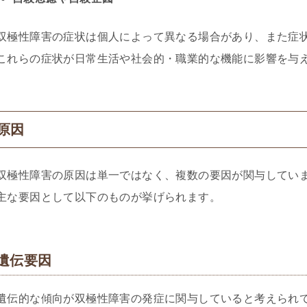
双極性障害の症状は個人によって異なる場合があり、また症
これらの症状が日常生活や社会的・職業的な機能に影響を与
原因
双極性障害の原因は単一ではなく、複数の要因が関与してい
主な要因として以下のものが挙げられます。
遺伝要因
遺伝的な傾向が双極性障害の発症に関与していると考えられ