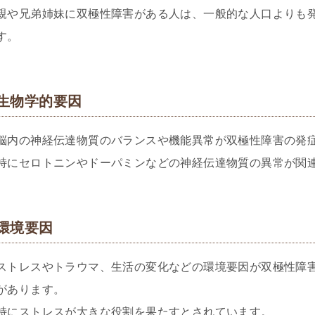
親や兄弟姉妹に双極性障害がある人は、一般的な人口よりも
す。
生物学的要因
脳内の神経伝達物質のバランスや機能異常が双極性障害の発
特にセロトニンやドーパミンなどの神経伝達物質の異常が関
環境要因
ストレスやトラウマ、生活の変化などの環境要因が双極性障
があります。
特にストレスが大きな役割を果たすとされています。