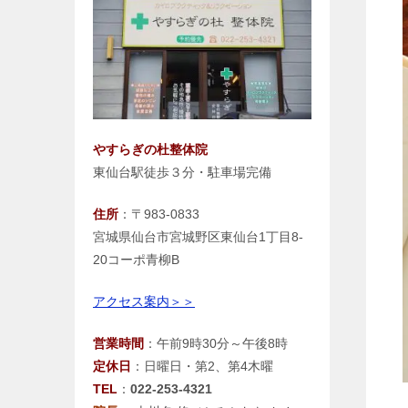
やすらぎの杜整体院
東仙台駅徒歩３分・駐車場完備
住所
：〒983-0833
宮城県仙台市宮城野区東仙台1丁目8-
20コーポ青柳B
アクセス案内＞＞
営業時間
：午前9時30分～午後8時
定休日
：日曜日・第2、第4木曜
TEL
：
022-253-4321