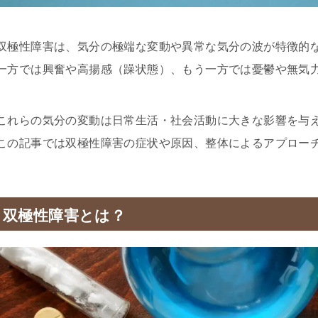
双極性障害は、気分の極端な変動や異常な気分の波が特徴的
一方では興奮や高揚感（躁状態）、もう一方では憂鬱や無気
これらの気分の変動は日常生活・社会活動に大きな影響を与
この記事では双極性障害の症状や原因、整体によるアプロー
双極性障害とは？