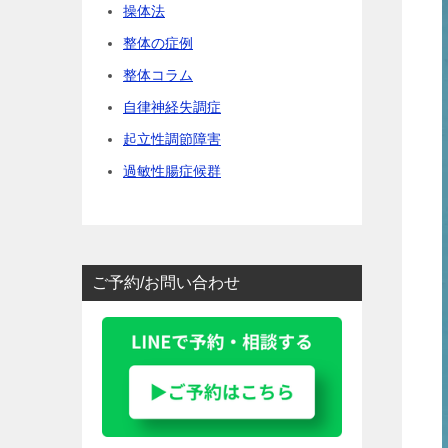
操体法
整体の症例
整体コラム
自律神経失調症
起立性調節障害
過敏性腸症候群
ご予約/お問い合わせ