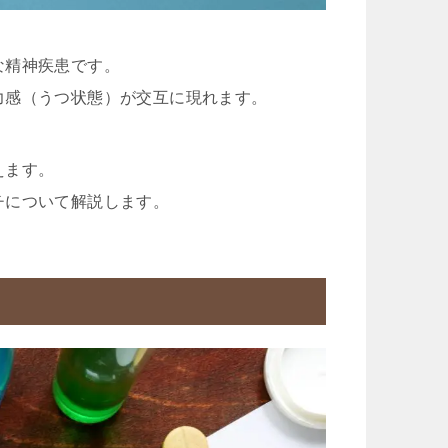
な精神疾患です。
力感（うつ状態）が交互に現れます。
えます。
チについて解説します。