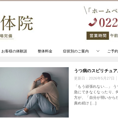
お客様の体験談
整体料金
症状別のご案内
ご予
うつ病のスピリチュア
更新日：
2026年5月27日
「もう頑張れない…」 
急にできなくなったり、
方が、「自分が弱いから
責め続け […]