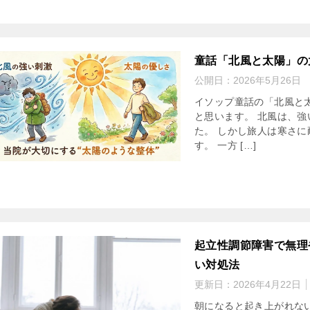
童話「北風と太陽」の
公開日：
2026年5月26日
イソップ童話の「北風と
と思います。 北風は、
た。 しかし旅人は寒さ
す。 一方 […]
起立性調節障害で無理
い対処法
更新日：
2026年4月22日
朝になると起き上がれな