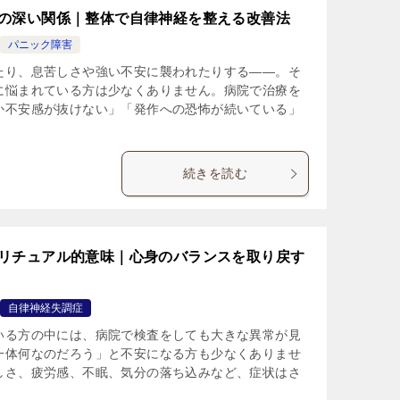
の深い関係｜整体で自律神経を整える改善法
パニック障害
たり、息苦しさや強い不安に襲われたりする――。そ
に悩まれている方は少なくありません。病院で治療を
か不安感が抜けない」「発作への恐怖が続いている」
続きを読む
リチュアル的意味｜心身のバランスを取り戻す
自律神経失調症
いる方の中には、病院で検査をしても大きな異常が見
一体何なのだろう」と不安になる方も少なくありませ
しさ、疲労感、不眠、気分の落ち込みなど、症状はさ