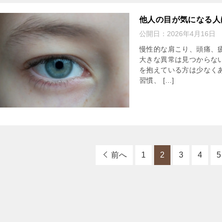
他人の目が気になる人
公開日：
2026年4月16日
慢性的な肩こり、頭痛、
大きな異常は見つからな
を抱えている方は少なく
習慣、 […]
前へ
1
2
3
4
5