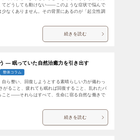
くてどうしても動けない――このような症状で悩んで
は少なくありません。その背景にあるのが「起立性調
続きを読む
う ― 眠っていた自然治癒力を引き出す
整体コラム
、自ら整い、回復しようとする素晴らしい力が備わっ
ふさがること、疲れても眠れば回復すること、乱れたバ
ること――それらはすべて、生命に宿る自然な働きで
続きを読む