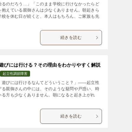
治るのだろう…」「このまま学校に行けなかったらど
を抱えている親御さんは少なくありません。朝起きら
学校を休む日が続くと、本人はもちろん、ご家族も先
続きを読む
遊びには行ける？その理由をわかりやすく解説
起立性調節障害
、遊びには行けるなんてどういうこと？」――起立性
守る親御さんの中には、そのような疑問や戸惑い、時
いる方も少なくありません。朝になると起き上がれ
続きを読む