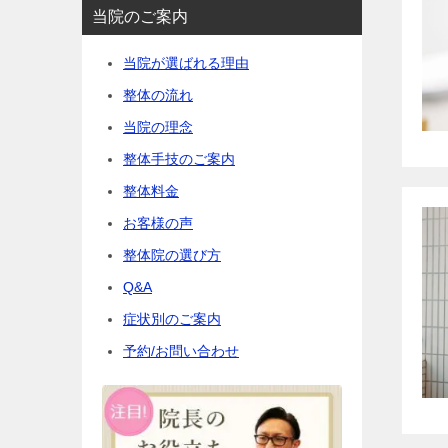
当院のご案内
当院が選ばれる理由
整体の流れ
当院の理念
整体手技のご案内
整体料金
お客様の声
整体院の選び方
Q&A
症状別のご案内
予約/お問い合わせ