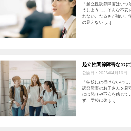
「起立性調節障害はいつ
うしよう…」そんな不安
れない、だるさが強い、
の見えない […]
起立性調節障害なのに
公開日：
2026年4月16日
「学校には行けないのに
調節障害のお子さんを見
には怒りや不安を感じて
ず、学校は休 […]