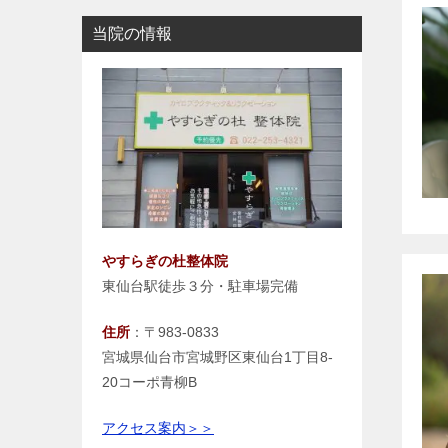
当院の情報
やすらぎの杜整体院
東仙台駅徒歩３分・駐車場完備
住所
：〒983-0833
宮城県仙台市宮城野区東仙台1丁目8-
20コーポ青柳B
アクセス案内＞＞