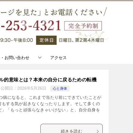
約・お問い合わせ
アクセス
ル的意味とは？本来の自分に戻るための転機
公開日：
2026年5月26日
心と身体
うつ病になると、これまで当たり前にできていたことが
何もする気が起きなくなったりします。そして多くの
だ」「もっと頑張らなきゃいけない」と、自分自身を
続きを読む