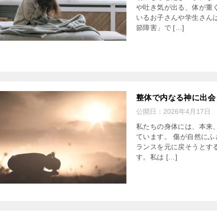
や吐き気が出る、体が重
いるお子さんや学生さん
節障害」で […]
整体で内なる神に出会
公開日：
2026年4月17日
私たちの身体には、本来
ています。 傷が自然に
ランスを元に戻そうとす
す。私は […]