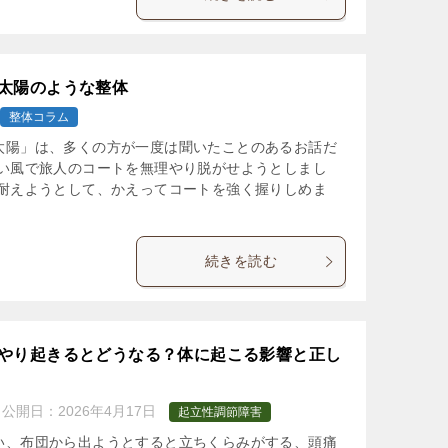
太陽のような整体
整体コラム
太陽」は、多くの方が一度は聞いたことのあるお話だ
強い風で旅人のコートを無理やり脱がせようとしまし
に耐えようとして、かえってコートを強く握りしめま
続きを読む
やり起きるとどうなる？体に起こる影響と正し
公開日：
2026年4月17日
起立性調節障害
い、布団から出ようとすると立ちくらみがする、頭痛