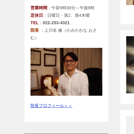
営業時間
：午前9時30分～午後8時
定休日
：日曜日・第2、第4木曜
TEL
：
022-253-4321
院長
：上川名 修（かみかわな おさ
む）
院長プロフィール＞＞