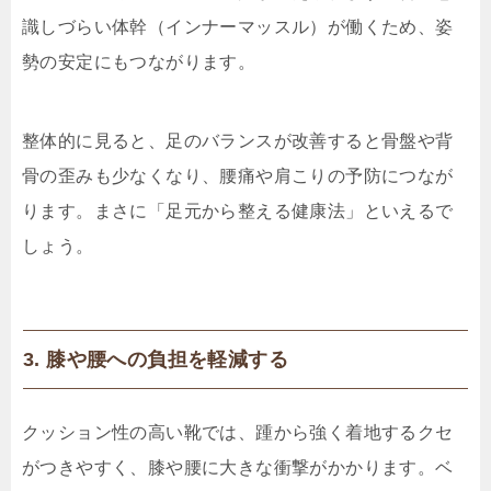
識しづらい体幹（インナーマッスル）が働くため、姿
勢の安定にもつながります。
整体的に見ると、足のバランスが改善すると骨盤や背
骨の歪みも少なくなり、腰痛や肩こりの予防につなが
ります。まさに「足元から整える健康法」といえるで
しょう。
3. 膝や腰への負担を軽減する
クッション性の高い靴では、踵から強く着地するクセ
がつきやすく、膝や腰に大きな衝撃がかかります。ベ