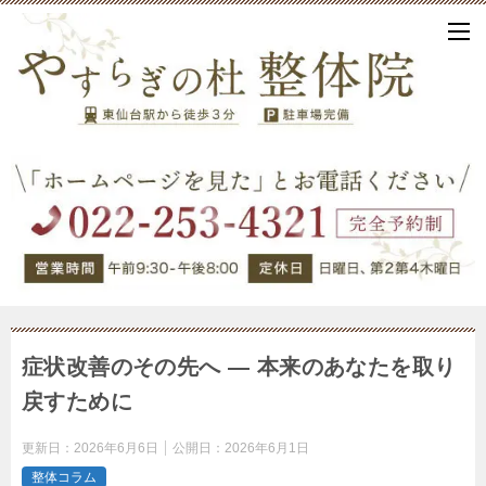
症状改善のその先へ ― 本来のあなたを取り
戻すために
更新日：
2026年6月6日
公開日：
2026年6月1日
整体コラム