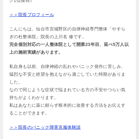
グ1位獲得）
＞＞院長プロフィール
こんにちは。仙台市宮城野区の自律神経専門整体「やすら
ぎの杜整体院」院長の上川名 修です。
完全個別対応の一人整体院として開業23年目、延べ5万人以
上の施術実績があります。
私自身も以前、自律神経の乱れやパニック発作に苦しみ、
猛烈な不安と絶望を抱えながら過ごしていた時期がありま
した。
なので同じような症状で悩まれている方の不安やつらい気
持ちがよくわかります。
私はあなたに薬に頼らず根本的に改善する方法をお伝えす
ることができます。
＞＞院長のパニック障害克服体験談