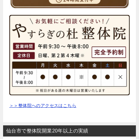
＞＞整体院へのアクセスはこちら
仙台市で整体院開業20年以上の実績