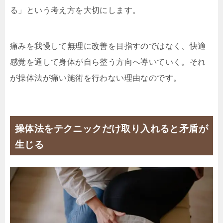
る」という考え方を大切にします。
痛みを我慢して無理に改善を目指すのではなく、快適
感覚を通して身体が自ら整う方向へ導いていく。それ
が操体法が痛い施術を行わない理由なのです。
操体法をテクニックだけ取り入れると矛盾が
生じる