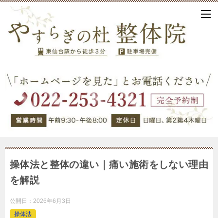
操体法と整体の違い｜痛い施術をしない理由
を解説
公開日：
2026年6月3日
操体法