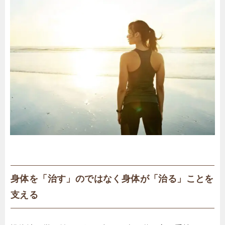
身体を「治す」のではなく身体が「治る」ことを
支える