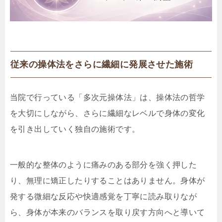
従来の操体法をさらに繊細に発展させた施術
当院で行っている「多次元操体法」は、操体法の哲学
を大切にしながら、さらに繊細なレベルで身体の変化
を引き出していく独自の施術です。
一般的な整体のように痛みのある部分を強く押した
り、無理に矯正したりすることはありません。身体が
発する微細な反応や快適感覚を丁寧に読み取りなが
ら、身体が本来のバランスを取り戻す方向へと導いて