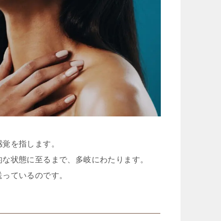
感覚を指します。
的な状態に至るまで、多岐にわたります。
送っているのです。