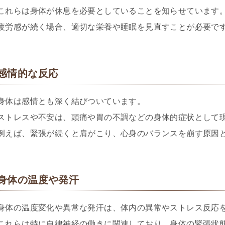
これらは身体が休息を必要としていることを知らせています
疲労感が続く場合、適切な栄養や睡眠を見直すことが必要で
感情的な反応
身体は感情とも深く結びついています。
ストレスや不安は、頭痛や胃の不調などの身体的症状として
例えば、緊張が続くと肩がこり、心身のバランスを崩す原因
身体の温度や発汗
身体の温度変化や異常な発汗は、体内の異常やストレス反応
これらは特に自律神経の働きに関連しており、身体の緊張状