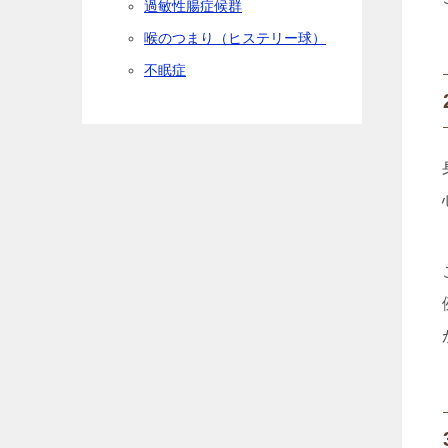
過敏性腸症候群
喉のつまり（ヒステリー球）
不眠症