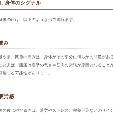
1. 身体のシグナル
身体の声は、以下のような形で現れます。
痛み
腰や肩、関節の痛みは、身体がその部分に何らかの問題があ
たとえば、腰痛は姿勢の悪さや筋肉の緊張が原因となること
発展する可能性があります。
疲労感
体の疲れやだるさは、過労やストレス、栄養不足などのサイ