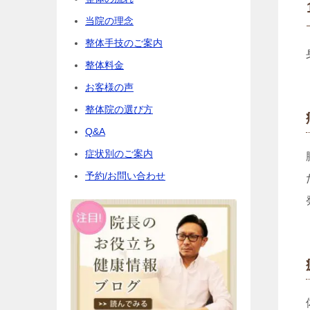
当院の理念
整体手技のご案内
整体料金
お客様の声
整体院の選び方
Q&A
症状別のご案内
予約/お問い合わせ