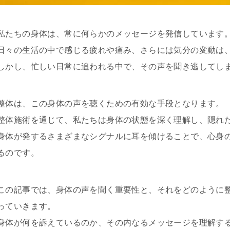
私たちの身体は、常に何らかのメッセージを発信しています
日々の生活の中で感じる疲れや痛み、さらには気分の変動は
しかし、忙しい日常に追われる中で、その声を聞き逃してし
整体は、この身体の声を聴くための有効な手段となります。
整体施術を通じて、私たちは身体の状態を深く理解し、隠れ
身体が発するさまざまなシグナルに耳を傾けることで、心身
るのです。
この記事では、身体の声を聞く重要性と、それをどのように
っていきます。
身体が何を訴えているのか、その内なるメッセージを理解す