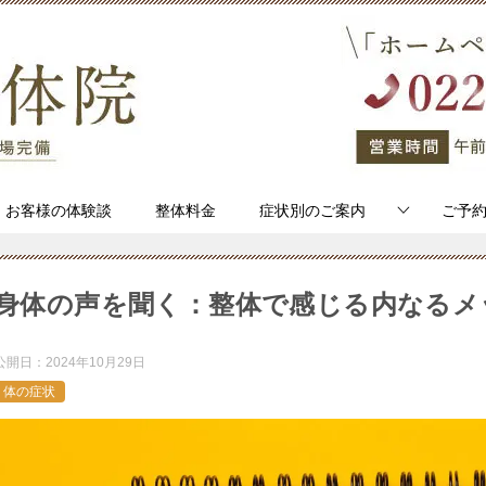
お客様の体験談
整体料金
症状別のご案内
ご予
身体の声を聞く：整体で感じる内なるメ
公開日：
2024年10月29日
体の症状