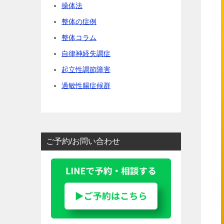
操体法
整体の症例
整体コラム
自律神経失調症
起立性調節障害
過敏性腸症候群
ご予約/お問い合わせ