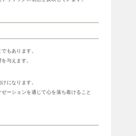
とでもあります。
響を与えます。
助けになります。
クゼーションを通じて心を落ち着けること