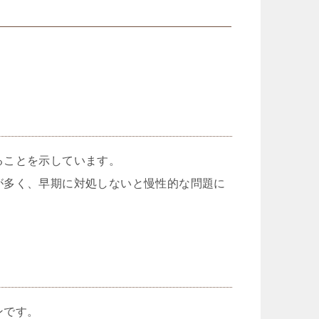
ることを示しています。
が多く、早期に対処しないと慢性的な問題に
ンです。