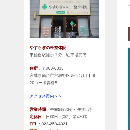
やすらぎの杜整体院
東仙台駅徒歩３分・駐車場完備
住所
：〒983-0833
宮城県仙台市宮城野区東仙台1丁目8-
20コーポ青柳B
アクセス案内＞＞
営業時間
：午前9時30分～午後8時
定休日
：日曜日・第2、第4木曜
TEL
：
022-253-4321