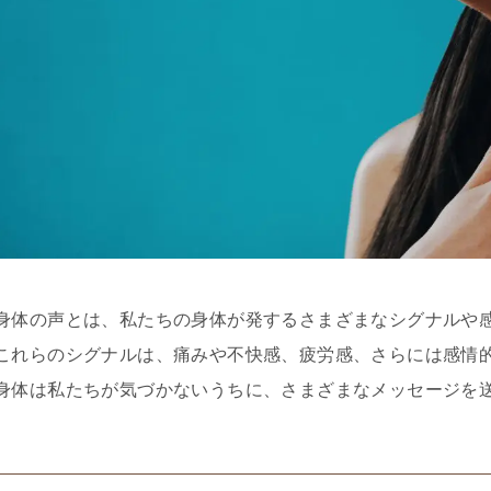
身体の声とは、私たちの身体が発するさまざまなシグナルや
これらのシグナルは、痛みや不快感、疲労感、さらには感情
身体は私たちが気づかないうちに、さまざまなメッセージを