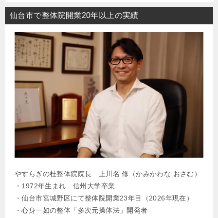
仙台市で整体院開業20年以上の実績
やすらぎの杜整体院院長 上川名 修（かみかわな おさむ）
・1972年生まれ 信州大学卒業
・仙台市宮城野区にて整体院開業23年目（2026年現在）
・心身一如の整体「多次元操体法」開発者