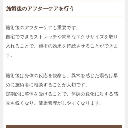
施術後のアフターケアを行う
施術後のアフターケアも重要です。
自宅でできるストレッチや簡単なエクササイズを取り
入れることで、施術の効果を持続させることができま
す。
施術後は身体の反応を観察し、異常を感じた場合は早
めに施術者に相談することが大切です。
定期的に整体を受けることで、体調の変化に対する感
覚も鋭くなり、健康管理がしやすくなります。