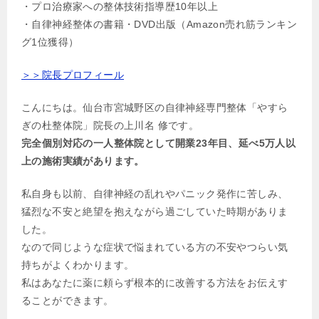
・プロ治療家への整体技術指導歴10年以上
・自律神経整体の書籍・DVD出版（Amazon売れ筋ランキン
グ1位獲得）
＞＞院長プロフィール
こんにちは。仙台市宮城野区の自律神経専門整体「やすら
ぎの杜整体院」院長の上川名 修です。
完全個別対応の一人整体院として開業23年目、延べ5万人以
上の施術実績があります。
私自身も以前、自律神経の乱れやパニック発作に苦しみ、
猛烈な不安と絶望を抱えながら過ごしていた時期がありま
した。
なので同じような症状で悩まれている方の不安やつらい気
持ちがよくわかります。
私はあなたに薬に頼らず根本的に改善する方法をお伝えす
ることができます。