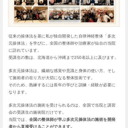
従来の操体法を基に私が独自開発した自律神経整体「多次
元操体法」を学びに、全国の整体師や治療家が仙台の当院
に訪れています。
受講生の数は、北海道から沖縄まで250名以上に及びます。
多次元操体法は、繊細な感覚や意識と身体の使い方、そし
て施術者の在り方が大切になる整体技術です。
そのため、熟練するには長年の学びと訓練・経験が必要に
なります。
多次元操体法の施術を受けられるのは、全国で当院と講習
会の受講生の施術院だけです。
当院では、
全国の整体師が学ぶ多次元操体法の施術を開発
者から直接受けることができます。