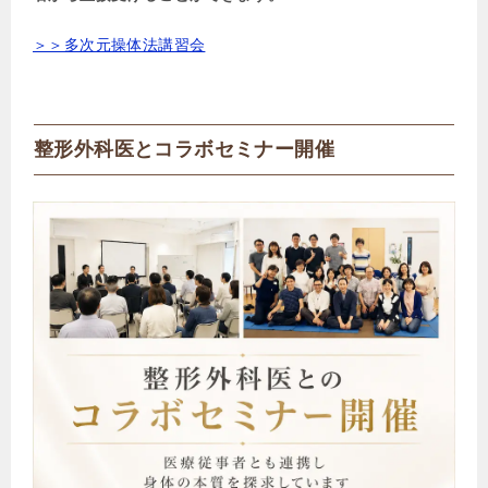
＞＞多次元操体法講習会
整形外科医とコラボセミナー開催