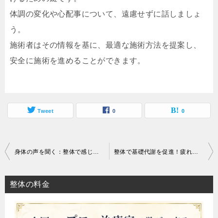
体調の変化や心配事について、遠慮せずに話しましょ
う。
施術者はその情報を基に、最適な施術方法を提案し、
安全に施術を進めることができます。
Tweet
0
0
投
身体の声を聞く：整体で感じる内なるメッセージ
整体で基礎代謝を促進！疲れにくい体づくりの秘訣
稿
ナ
整体の料金
ビ
ゲ