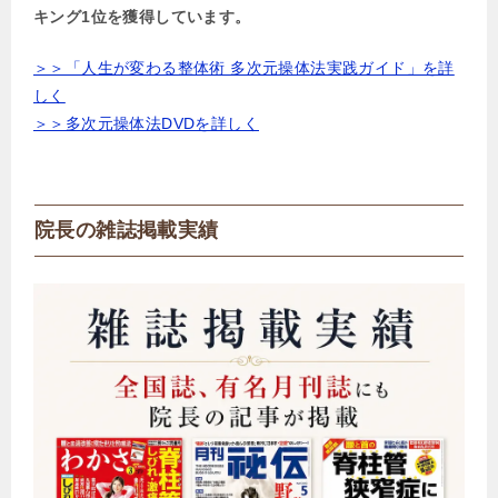
キング1位を獲得しています。
＞＞「人生が変わる整体術 多次元操体法実践ガイド」を詳
しく
＞＞多次元操体法DVDを詳しく
院長の雑誌掲載実績